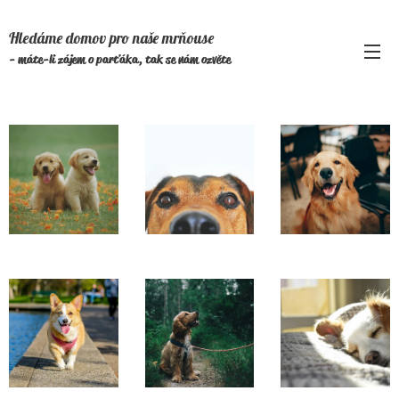
Hledáme domov pro naše mrňouse
- máte-li zájem o parťáka, tak se nám ozvěte