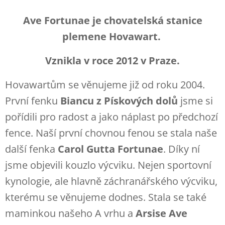
Ave Fortunae je chovatelská stanice
plemene Hovawart.
Vznikla v roce 2012 v Praze.
Hovawartům se věnujeme již od roku 2004.
První fenku
Biancu z Pískových dolů
jsme si
pořídili pro radost a jako náplast po předchozí
fence. Naší první chovnou fenou se stala naše
další fenka
Carol Gutta Fortunae
. Díky ní
jsme objevili kouzlo výcviku. Nejen sportovní
kynologie, ale hlavně záchranářského výcviku,
kterému se věnujeme dodnes. Stala se také
maminkou našeho A vrhu a
Arsise Ave