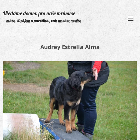
Hledáme domov pro naše mrňouse
- máte-li zájem o parťáka, tak se nám ozvěte
Audrey Estrella Alma