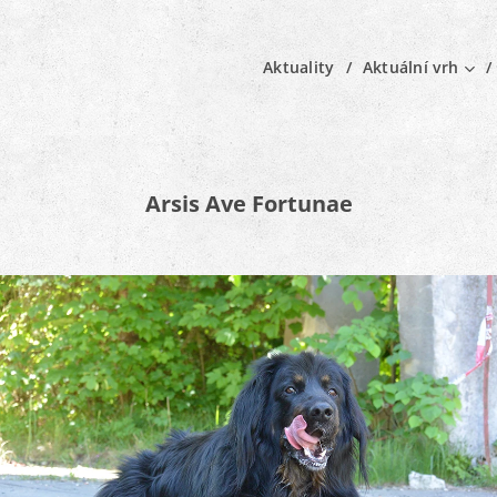
Aktuality
Aktuální vrh
Arsis Ave Fortunae