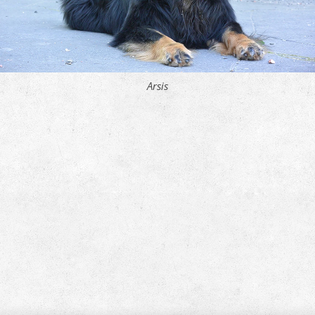
Arsis