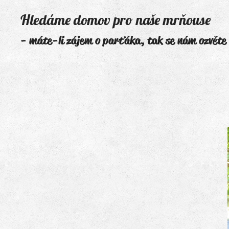
Hledáme domov pro naše mrňouse
- máte-li zájem o parťáka, tak se nám ozvěte