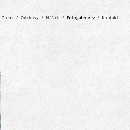
O nás
Odchovy
Náš cíl
Fotogalerie
Kontakt